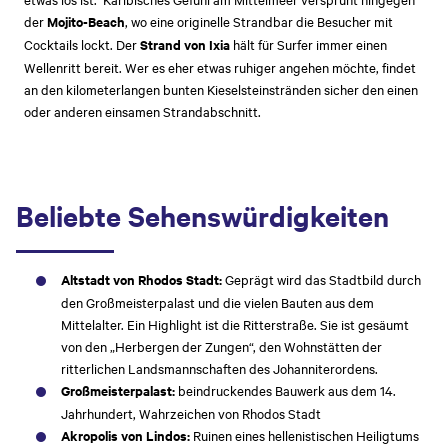
der
Mojito-Beach
, wo eine originelle Strandbar die Besucher mit
Cocktails lockt. Der
Strand von Ixia
hält für Surfer immer einen
Wellenritt bereit. Wer es eher etwas ruhiger angehen möchte, findet
an den kilometerlangen bunten Kieselsteinstränden sicher den einen
oder anderen einsamen Strandabschnitt.
Beliebte Sehenswürdigkeiten
Altstadt von Rhodos Stadt:
Geprägt wird das Stadtbild durch
den Großmeisterpalast und die vielen Bauten aus dem
Mittelalter. Ein Highlight ist die Ritterstraße. Sie ist gesäumt
von den „Herbergen der Zungen“, den Wohnstätten der
ritterlichen Landsmannschaften des Johanniterordens.
Großmeisterpalast:
beindruckendes Bauwerk aus dem 14.
Jahrhundert, Wahrzeichen von Rhodos Stadt
Akropolis von Lindos:
Ruinen eines hellenistischen Heiligtums