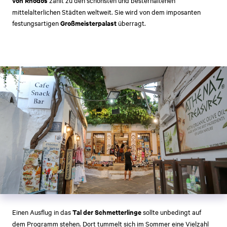
von Rhodos
zählt zu den schönsten und besterhaltenen
mittelalterlichen Städten weltweit. Sie wird von dem imposanten
festungsartigen
Großmeisterpalast
überragt.
Einen Ausflug in das
Tal der Schmetterlinge
sollte unbedingt auf
dem Programm stehen. Dort tummelt sich im Sommer eine Vielzahl