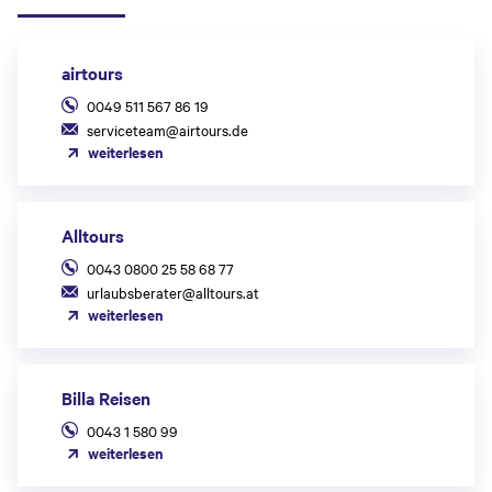
airtours
0049 511 567 86 19
serviceteam@airtours.de
weiterlesen
Alltours
0043 0800 25 58 68 77
urlaubsberater@alltours.at
weiterlesen
Billa Reisen
0043 1 580 99
weiterlesen