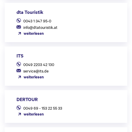
dta Touristik
0043 1 347 95-0
info@dtatouristik.at
weiterlesen
ITS
0049 2203 42 130
service@its.de
weiterlesen
DERTOUR
0049 69 - 153 22 55 33
weiterlesen