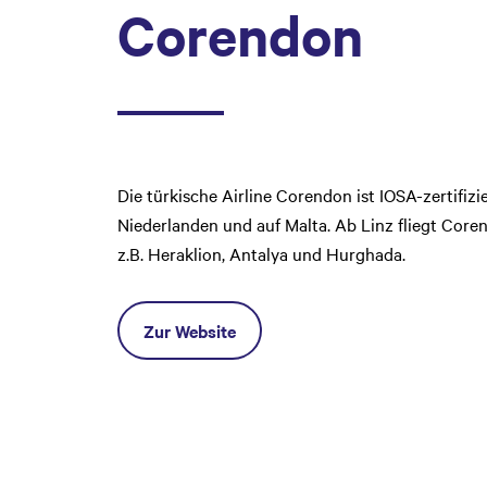
Corendon
Die türkische Airline Corendon ist IOSA-zertifizi
Niederlanden und auf Malta. Ab Linz fliegt Coren
z.B. Heraklion, Antalya und Hurghada.
Zur Website