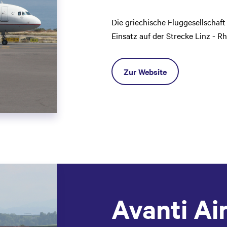
Die griechische Fluggesellschaft
Einsatz auf der Strecke Linz - R
Zur Website
Avanti Ai