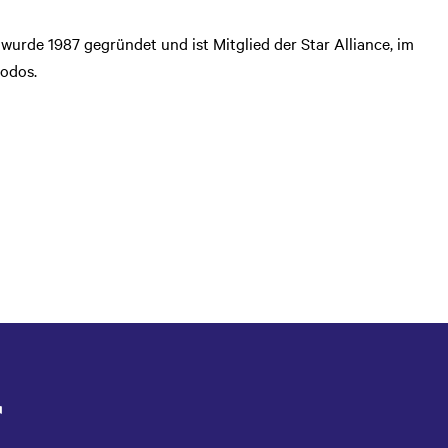
 wurde 1987 gegründet und ist Mitglied der Star Alliance, im
hodos.
r