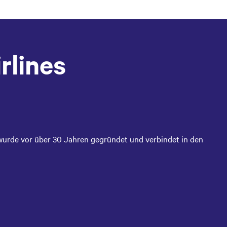
rlines
 wurde vor über 30 Jahren gegründet und verbindet in den