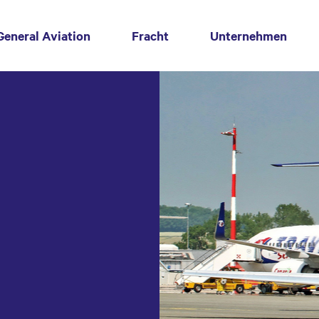
t)
General Aviation
Fracht
Unternehmen