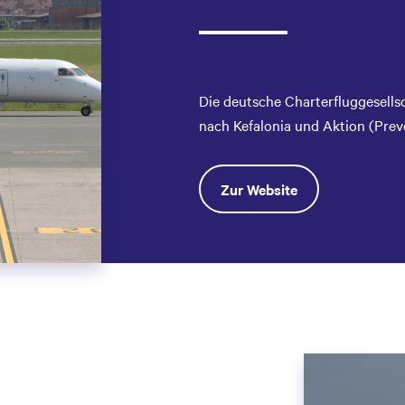
Die deutsche Charterfluggesells
nach Kefalonia und Aktion (Prev
Zur Website