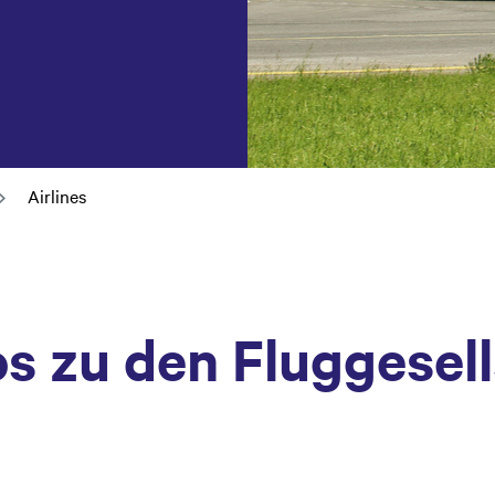
Airlines
os zu den Fluggesel