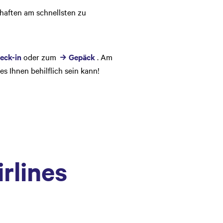
chaften am schnellsten zu
eck-in
oder zum
Gepäck
. Am
es Ihnen behilflich sein kann!
rlines