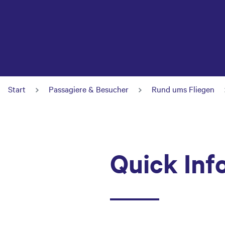
Start
Passagiere & Besucher
Rund ums Fliegen
Quick Inf