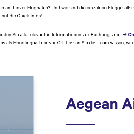
en am Linzer Flughafen? Und wie sind die einzelnen Fluggesells
 auf die Quick-Infos!
finden Sie alle relevanten Informationen zur Buchung, zum
Ch
nes als Handlingpartner vor Ort. Lassen Sie das Team wissen, wie 
Aegean Ai