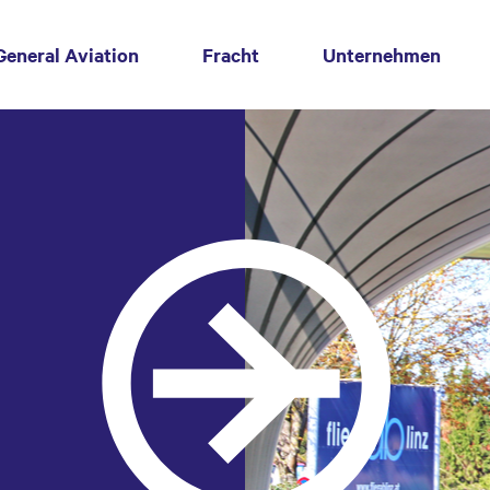
t)
General Aviation
Fracht
Unternehmen