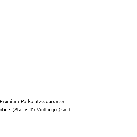
1 Premium-Parkplätze, darunter
ers (Status für Vielflieger) sind