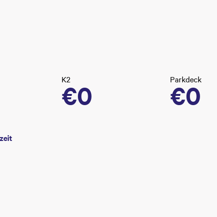
K2
Parkdeck
€0
€0
zeit