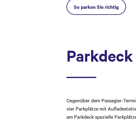
So parken Sie richtig
Parkdeck
Gegenüber dem Passagier-Termina
vier Parkplätze mit Aufladestati
am Parkdeck spezielle Parkplätze