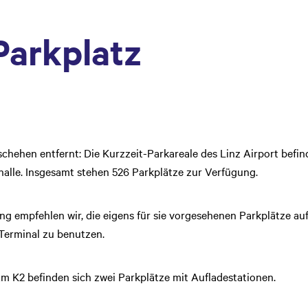
Parkplatz
chehen entfernt: Die Kurzzeit-Parkareale des Linz Airport befin
alle. Insgesamt stehen 526 Parkplätze zur Verfügung.
g empfehlen wir, die eigens für sie vorgesehenen Parkplätze au
erminal zu benutzen.
Am K2 befinden sich zwei Parkplätze mit Aufladestationen.