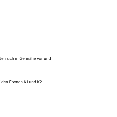
den sich in Gehnähe vor und
f den Ebenen K1 und K2