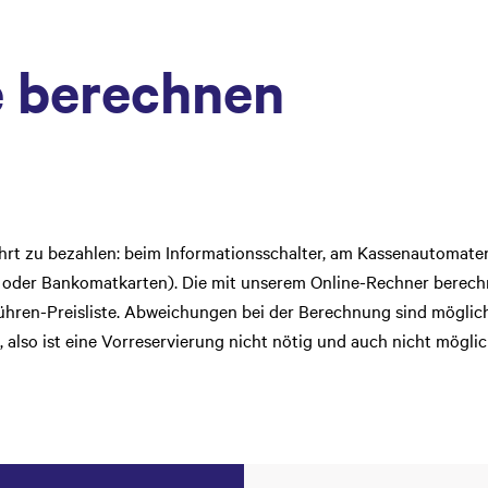
e berechnen
hrt zu bezahlen: beim Informationsschalter, am Kassenautomaten
- oder Bankomatkarten). Die mit unserem Online-Rechner berechn
ühren-Preisliste. Abweichungen bei der Berechnung sind möglich
 also ist eine Vorreservierung nicht nötig und auch nicht möglic