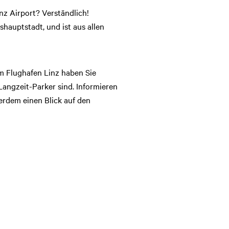
z Airport? Verständlich!
hauptstadt, und ist aus allen
 Am Flughafen Linz haben Sie
Langzeit-Parker sind. Informieren
erdem einen Blick auf den