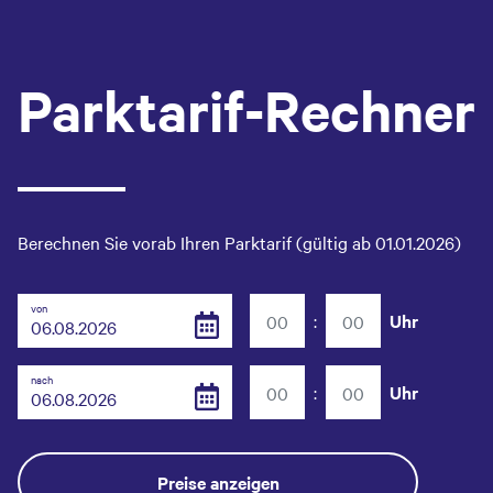
Parktarif-Rechner
Berechnen Sie vorab Ihren Parktarif (gültig ab 01.01.2026)
von
:
Uhr
nach
:
Uhr
Preise anzeigen