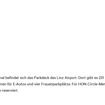
l befindet sich das Parkdeck des Linz Airport. Dort gibt es 23
onen für E-Autos und vier Frauenparkplätze. Für HON-Circle-Memb
 reserviert.