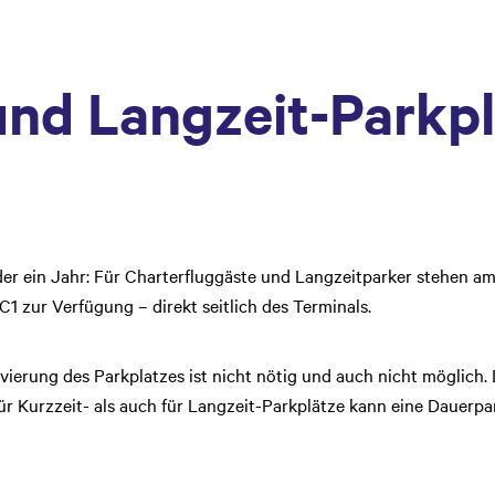
und Langzeit-Parkpl
der ein Jahr: Für Charterfluggäste und Langzeitparker stehen am
1 zur Verfügung – direkt seitlich des Terminals.
ierung des Parkplatzes ist nicht nötig und auch nicht möglich. 
ür Kurzzeit- als auch für Langzeit-Parkplätze kann eine Dauerpa