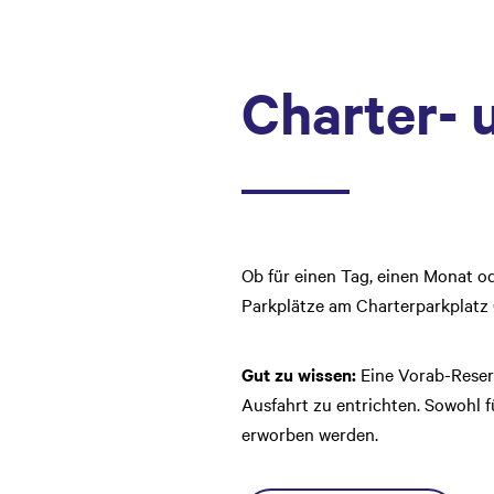
Charter- 
Ob für einen Tag, einen Monat o
Parkplätze am Charterparkplatz C
Gut zu wissen:
Eine Vorab-Reserv
Ausfahrt zu entrichten. Sowohl f
erworben werden.