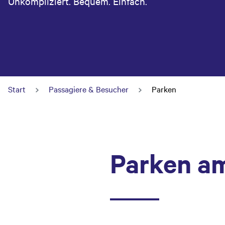
Unkompliziert. Bequem. Einfach.
Start
Passagiere & Besucher
Parken
Parken am