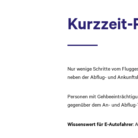
Kurzzeit-
Nur wenige Schritte vom Flugges
neben der Abflug- und Ankunftsh
Personen mit Gehbeeinträchtigun
gegenüber dem An- und Abflug-T
Wissenswert für E-Autofahrer
: 