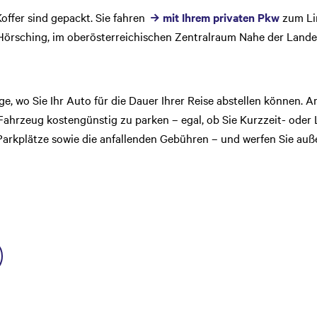
offer sind gepackt. Sie fahren
mit Ihrem privaten Pkw
zum Lin
Hörsching, im oberösterreichischen Zentralraum Nahe der Landes
age, wo Sie Ihr Auto für die Dauer Ihrer Reise abstellen können.
Fahrzeug kostengünstig zu parken – egal, ob Sie Kurzzeit- oder 
 Parkplätze sowie die anfallenden Gebühren – und werfen Sie auß