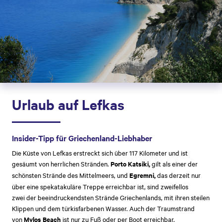
Urlaub auf Lefkas
Insider-Tipp für Griechenland-Liebhaber
Die Küste von Lefkas erstreckt sich über 117 Kilometer und ist
gesäumt von herrlichen Stränden.
Porto Katsiki,
gilt als einer der
schönsten Strände des Mittelmeers, und
Egremni,
das derzeit nur
über eine spekatakuläre Treppe erreichbar ist, sind zweifellos
zwei der beeindruckendsten Strände Griechenlands, mit ihren steilen
Klippen und dem türkisfarbenen Wasser. Auch der Traumstrand
von
Mylos Beach
ist nur zu Fuß oder per Boot erreichbar.