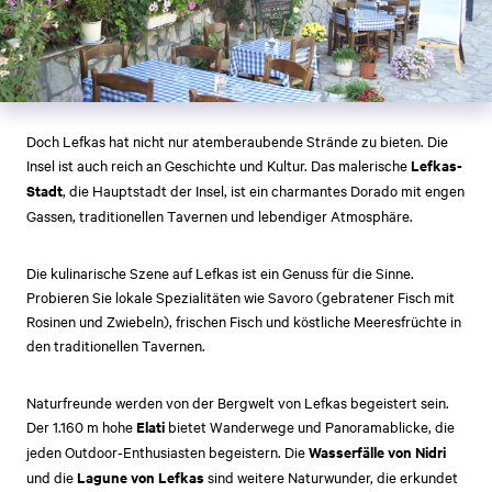
Doch Lefkas hat nicht nur atemberaubende Strände zu bieten. Die
Insel ist auch reich an Geschichte und Kultur. Das malerische
Lefkas-
Stadt
, die Hauptstadt der Insel, ist ein charmantes Dorado mit engen
Gassen, traditionellen Tavernen und lebendiger Atmosphäre.
Die kulinarische Szene auf Lefkas ist ein Genuss für die Sinne.
Probieren Sie lokale Spezialitäten wie Savoro (gebratener Fisch mit
Rosinen und Zwiebeln), frischen Fisch und köstliche Meeresfrüchte in
den traditionellen Tavernen.
Naturfreunde werden von der Bergwelt von Lefkas begeistert sein.
Der 1.160 m hohe
Elati
bietet Wanderwege und Panoramablicke, die
jeden Outdoor-Enthusiasten begeistern. Die
Wasserfälle von Nidri
und die
Lagune von Lefkas
sind weitere Naturwunder, die erkundet