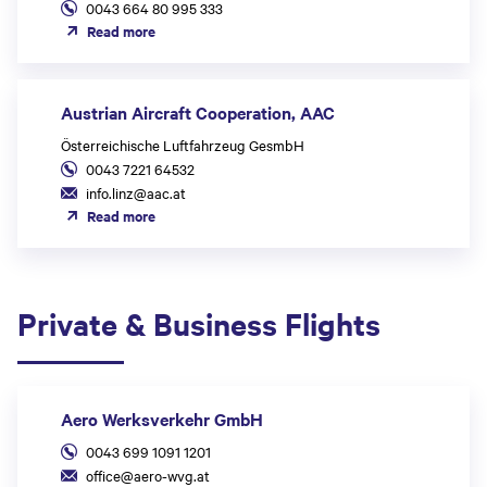
0043 664 80 995 333
Read more
Austrian Aircraft Cooperation, AAC
Österreichische Luftfahrzeug GesmbH
0043 7221 64532
info.linz@aac.at
Read more
Private & Business Flights
Aero Werksverkehr GmbH
0043 699 1091 1201
office@aero-wvg.at