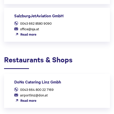
SalzburgJetAviation GmbH
0043 662 8580 9090
office@sja.at
Read more
Restaurants & Shops
DoNs Catering Linz Gmbh
0043 664 800 22 7169
airportlinz@don.at
Read more