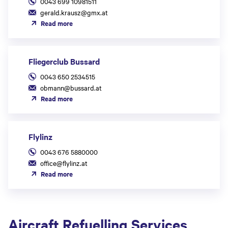
0043 699 10981511
gerald.krausz@gmx.at
Read more
Fliegerclub Bussard
0043 650 2534515
obmann@bussard.at
Read more
Flylinz
0043 676 5880000
office@flylinz.at
Read more
Aircraft Refuelling Services