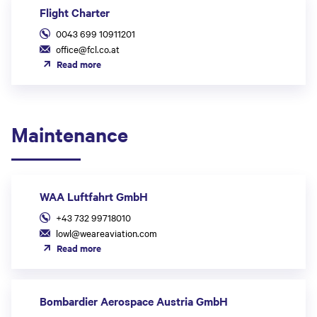
Flight Charter
0043 699 10911201
office@fcl.co.at
Read more
Maintenance
WAA Luftfahrt GmbH
+43 732 99718010
lowl@weareaviation.com
Read more
Bombardier Aerospace Austria GmbH