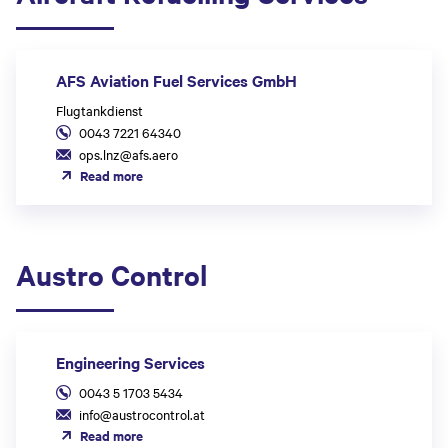
AFS Aviation Fuel Services GmbH
Flugtankdienst
0043 7221 64340
ops.lnz@afs.aero
Read more
Austro Control
Engineering Services
0043 5 1703 5434
info@austrocontrol.at
Read more