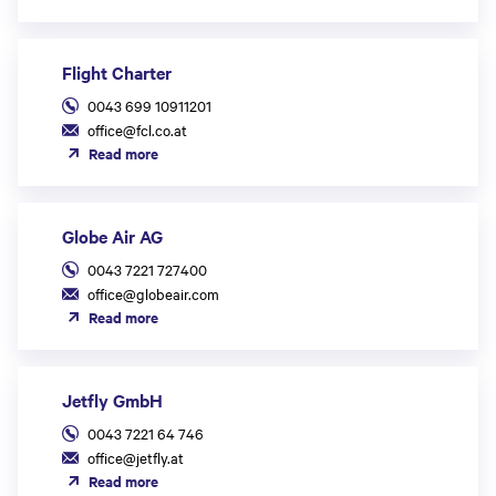
Flight Charter
0043 699 10911201
office@fcl.co.at
Read more
Globe Air AG
0043 7221 727400
office@globeair.com
Read more
Jetfly GmbH
0043 7221 64 746
office@jetfly.at
Read more