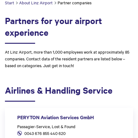
Start
About Linz Airport
Partner companies
Partners for your airport
experience
At Linz Airport, more than 1,000 employees work at approximately 85
companies. Contact data of the resident partners are listed below –
based on categories. Just get in touch!
Airlines & Handling Service
PERYTON Aviation Services GmbH
Passagier-Service, Lost & Found
0043 676 855 440 620