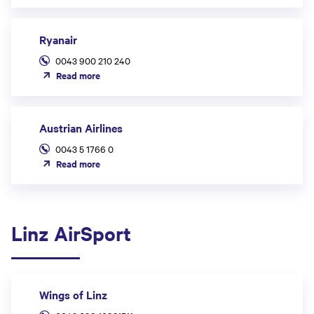
Ryanair
0043 900 210 240
Read more
Austrian Airlines
0043 5 1766 0
Read more
Linz AirSport
Wings of Linz