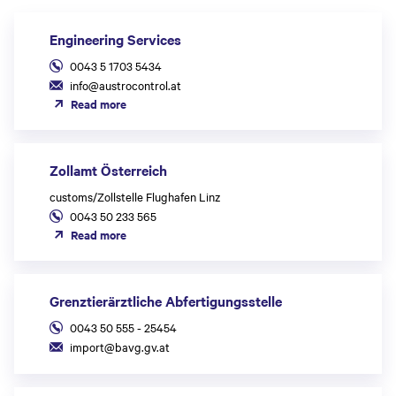
Engineering Services
0043 5 1703 5434
info@austrocontrol.at
Read more
Zollamt Österreich
customs/Zollstelle Flughafen Linz
0043 50 233 565
Read more
Grenztierärztliche Abfertigungsstelle
0043 50 555 - 25454
import@bavg.gv.at