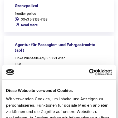
Grenzpolizei
frontier police
0043 5 9133 4138
Read more
Agentur für Passagier- und Fahrgastrechte
(apf)
Linke Wienzeile 4/1/6, 1060 Wien
Flug
Read more
Air Traffic Management
Diese Webseite verwendet Cookies
0043 5 1703 0
Wir verwenden Cookies, um Inhalte und Anzeigen zu
info@austrocontrol.at
personalisieren, Funktionen für soziale Medien anbieten
Read more
zu können und die Zugriffe auf unsere Website zu
analysieren. Außerdem geben wir Informationen zu Ihrer