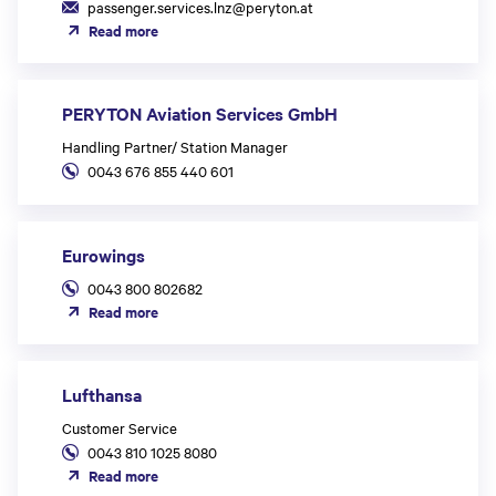
passenger.services.lnz@peryton.at
Read more
PERYTON Aviation Services GmbH
Handling Partner/ Station Manager
0043 676 855 440 601
Eurowings
0043 800 802682
Read more
Lufthansa
Customer Service
0043 810 1025 8080
Read more