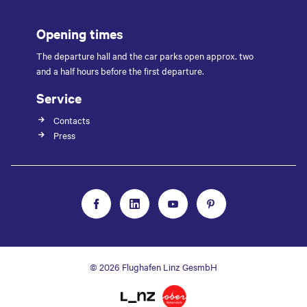
Opening times
The departure hall and the car parks open approx. two
and a half hours before the first departure.
Service
Contacts
Press
© 2026 Flughafen Linz GesmbH