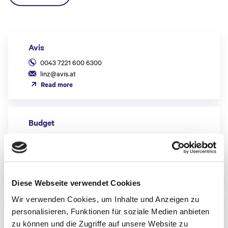
Avis
0043 7221 600 6300
linz@avis.at
Read more
Budget
Handling am Avis-Schalter
0043 7221 600 6300
reservation@budget.at
Read more
Diese Webseite verwendet Cookies
Wir verwenden Cookies, um Inhalte und Anzeigen zu
Europcar Österreich
personalisieren, Funktionen für soziale Medien anbieten
zu können und die Zugriffe auf unsere Website zu
Station Linz Flughafen